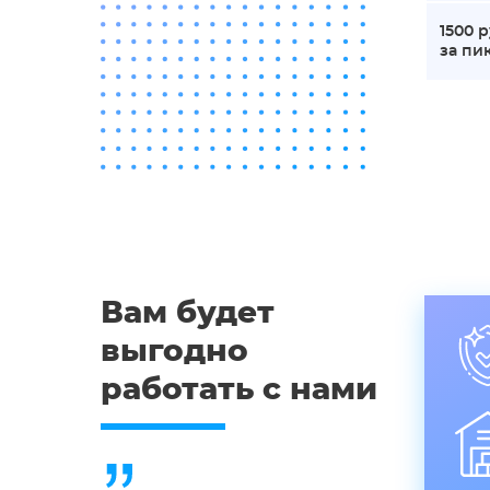
1500 р
за пик
Вам будет
выгодно
работать с нами