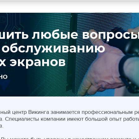
ить любые вопрос
и обслуживанию
х экранов
но
ный центр Викинга занимается профессиональным р
в. Специалисты компании имеют большой опыт рабо
в.