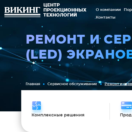
ЦЕНТР
О компании
Пор
ПРОЕКЦИОННЫХ
ТЕХНОЛОГИЙ
Контакты
РЕМОНТ И СЕ
(LED) ЭКРАНО
Главная
Сервисное обслуживание
Ремонт и серв
Комплексные решения
Прод