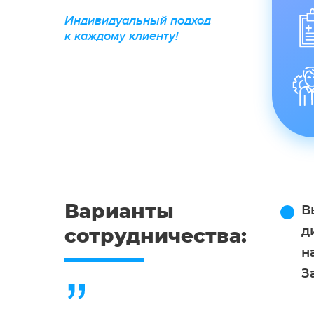
Индивидуальный подход
к каждому клиенту!
Варианты
В
д
сотрудничества:
н
З