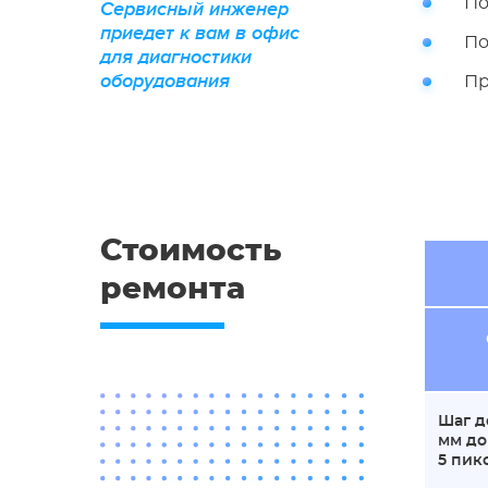
По
Сервисный инженер
приедет к вам в офис
По
для диагностики
оборудования
Пр
Стоимость
ремонта
Шаг д
мм до
5 пикс