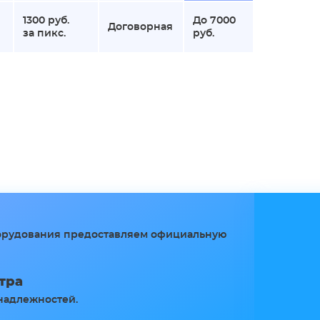
1300 руб.
До 7000
Договорная
за пикс.
руб.
борудования предоставляем официальную
тра
надлежностей.