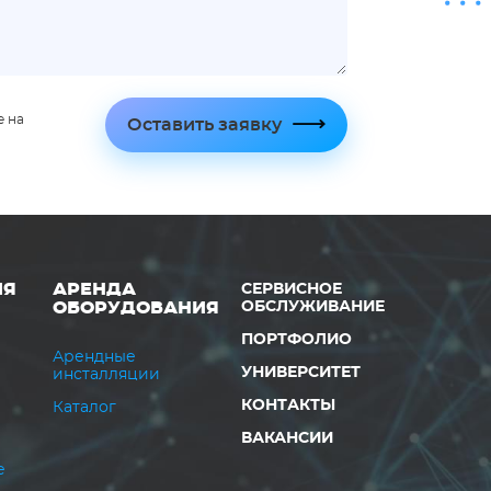
е на
Оставить заявку
ИЯ
АРЕНДА
СЕРВИСНОЕ
ОБОРУДОВАНИЯ
ОБСЛУЖИВАНИЕ
ПОРТФОЛИО
Арендные
УНИВЕРСИТЕТ
инсталляции
КОНТАКТЫ
Каталог
ВАКАНСИИ
е