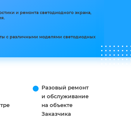
остики и ремонта светодиодного экрана,
я.
оты с различными моделями светодиодных
Разовый ремонт
и обслуживание
нтре
на объекте
Заказчика