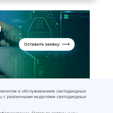
ы
Оставить заявку
емонтом и обслуживанием светодиодных
ты с различными моделями светодиодных