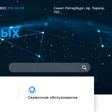
(812)
293-30-03
Санкт-Петербург, пр. Тореза,
71/1
НЫХ
Сервисное обслуживание