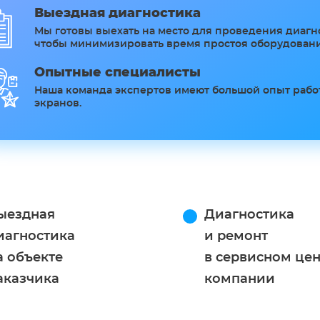
Выездная диагностика
Мы готовы выехать на место для проведения диагн
чтобы минимизировать время простоя оборудовани
Опытные специалисты
Наша команда экспертов имеют большой опыт раб
экранов.
ыездная
Диагностика
иагностика
и ремонт
а объекте
в сервисном це
аказчика
компании