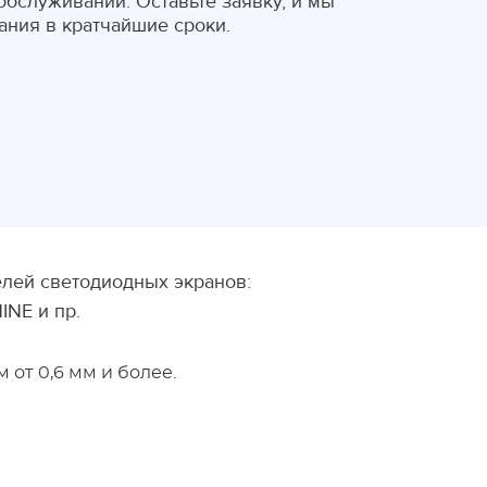
бслуживании. Оставьте заявку, и мы
ния в кратчайшие сроки.
лей светодиодных экранов:
NE и пр.
от 0,6 мм и более.