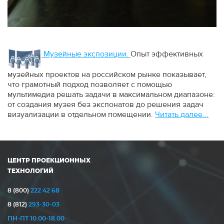
Музейные экспозиции.
Опыт эффективных
музейных проектов на российском рынке показывает,
что грамотный подход позволяет с помощью
мультимедиа решать задачи в максимальном диапазоне:
от создания музея без экспонатов до решения задач
визуализации в отдельном помещении.
Читать далее...
ЦЕНТР ПРОЕКЦИОННЫХ
ТЕХНОЛОГИЙ
8 (800)
222 42 68
8 (812)
293-30-03
ПН-ПТ 10.00-18.00