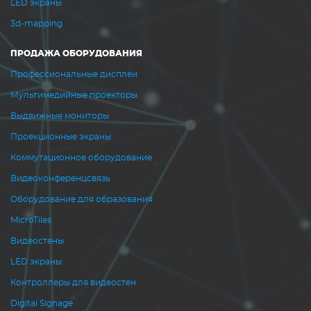
LED экраны
3d-mapping
ПРОДАЖА ОБОРУДОВАНИЯ
Профессиональные дисплеи
Мультимедийные проекторы
Выдвижные мониторы
Проекционные экраны
Коммутационное оборудование
Видеоконференцсвязь
Оборудование для образования
MicroTiles
Видеостены
LED экраны
Контроллеры для видеостен
Digital Signage