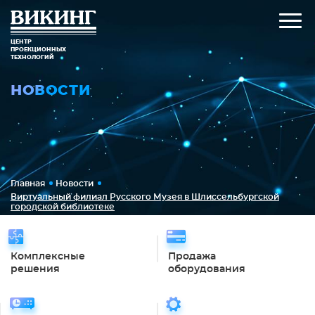
ЦЕНТР
ПРОЕКЦИОННЫХ
ТЕХНОЛОГИЙ
НОВОСТИ
Главная
Новости
Виртуальный филиал Русского Музея в Шлиссельбургской
городской библиотеке
Комплексные
Продажа
решения
оборудования