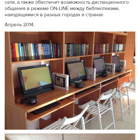
сети, а также обеспечит возможность дистанционного
общения в режиме ON-LINE между библиотеками,
находящимися в разных городах и странах.
Апрель 2014.