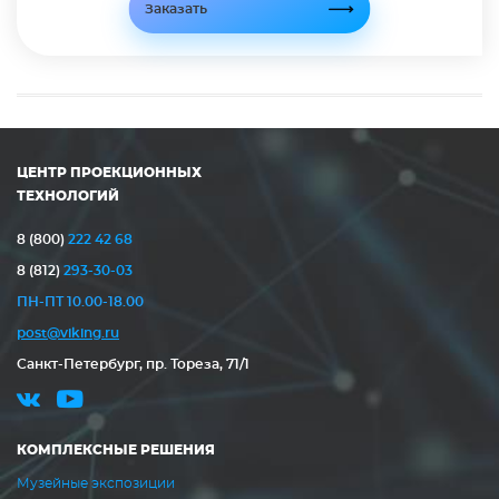
Заказать
ЦЕНТР ПРОЕКЦИОННЫХ
ТЕХНОЛОГИЙ
8 (800)
222 42 68
8 (812)
293-30-03
ПН-ПТ 10.00-18.00
post@viking.ru
Санкт-Петербург, пр. Тореза, 71/1
КОМПЛЕКСНЫЕ РЕШЕНИЯ
Музейные экспозиции