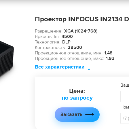
Проектор INFOCUS IN2134 D
Разрешение:
XGA (1024*768)
Яркость, lm:
4500
Технология:
DLP
Контрастность:
28500
Проекционное отношение, мин:
1.48
Проекционное отношение, макс:
1.93
Все характеристики
Ваш
Цена:
по запросу
Ном
Заказать