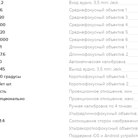
.2
Вход аудио, 3,5 mini Jack
6
Среднефокусный объектив 1
20
Среднефокусный объектив 3
300
Среднефокусный объектив 4
220
Среднефокусный объектив 5
5000
Среднефокусный объектив 6
1
Длиннофокусный объектив 1
7.6
Длиннофокусный объектив 2
0
Автоматическая калибровка
45
Выход аудио, 3,5 mini Jack
0 градусы
Короткофокусный объектив 1
ет шт.
Короткофокусный объектив 2
сть
Проекционное отношение, мин
пционально
Проекционное отношение, макс
Ручная калибровка по 4 точкам
Ультрадлиннофокусный объектив
1.4
Соотношение сторон изображени
Ультракороткофокусный объектив
Поддержка iOS и Android устройст