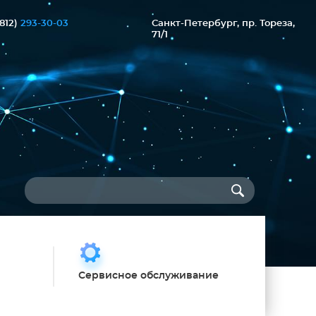
(812)
293-30-03
Санкт-Петербург, пр. Тореза,
71/1
Ы
Сервисное обслуживание