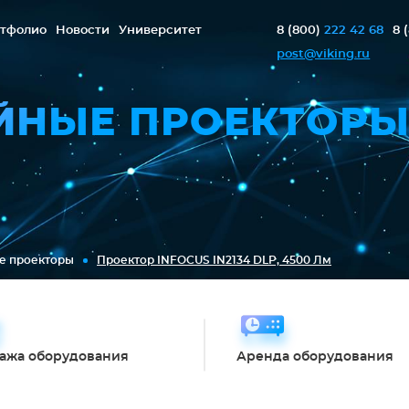
тфолио
Новости
Университет
8 (800)
222 42 68
8 
post@viking.ru
ЙНЫЕ ПРОЕКТОР
е проекторы
Проектор INFOCUS IN2134 DLP, 4500 Лм
ажа оборудования
Аренда оборудования