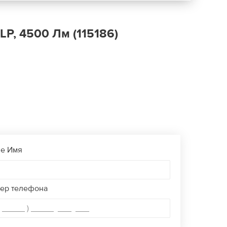
LP, 4500 Лм
(115186)
е Имя
ер телефона