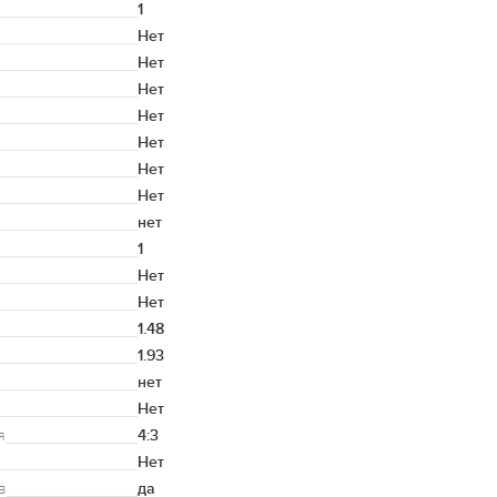
1
Нет
Нет
Нет
Нет
Нет
Нет
Нет
нет
1
Нет
Нет
1.48
1.93
нет
Нет
я
4:3
Нет
в
да