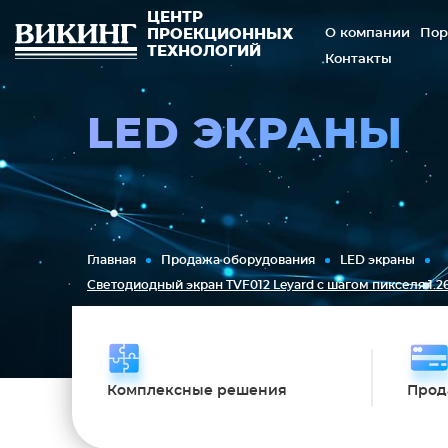
ЦЕНТР
О компании
Пор
ПРОЕКЦИОННЫХ
ТЕХНОЛОГИЙ
Контакты
LED ЭКРАНЫ
Главная
Продажа оборудования
LED экраны
Светодиодный экран TVF012 Leyard с шагом пикселя 1.
Комплексные решения
Прод