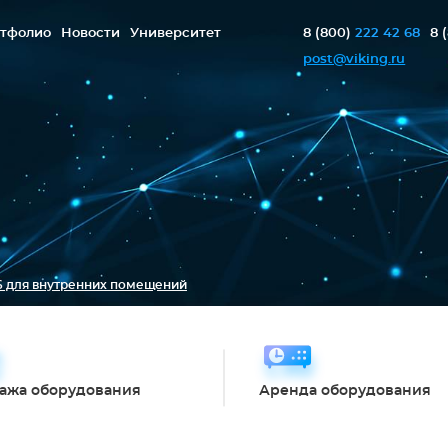
тфолио
Новости
Университет
8 (800)
222 42 68
8 
post@viking.ru
26 для внутренних помещений
ажа оборудования
Аренда оборудования