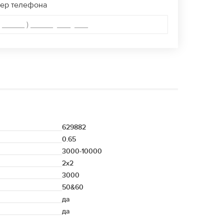
ер телефона
629882
0.65
3000-10000
2x2
3000
50&60
да
да