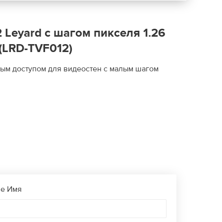
Leyard с шагом пикселя 1.26
(LRD-TVF012)
ым доступом для видеостен с малым шагом
е Имя