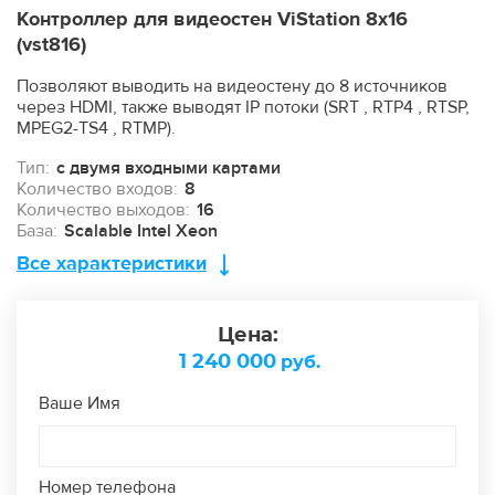
Контроллер для видеостен ViStation 8x16
(vst816)
Позволяют выводить на видеостену до 8 источников
через HDMI, также выводят IP потоки (SRT , RTP4 , RTSP,
MPEG2-TS4 , RTMP).
Тип:
с двумя входными картами
Количество входов:
8
Количество выходов:
16
База:
Scalable Intel Xeon
Все характеристики
Цена:
1 240 000
руб.
Ваше Имя
Номер телефона