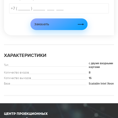
Заказать
ХАРАКТЕРИСТИКИ
с двумя входными
Тип
картами
Количество входов
8
Количество выходов
16
База
Scalable Intel Xeon
ЦЕНТР ПРОЕКЦИОННЫХ