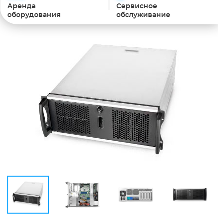
Аренда
Сервисное
оборудования
обслуживание