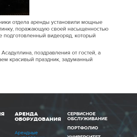
дники отдела аренды установили мощные
артинку, поражающую своей насыщенностью
ее подготовленный видеоряд, который
Асадуллина, поздравления от гостей, а
чаем красивый праздник, задуманный
ИЯ
АРЕНДА
СЕРВИСНОЕ
ОБОРУДОВАНИЯ
ОБСЛУЖИВАНИЕ
ПОРТФОЛИО
Арендные