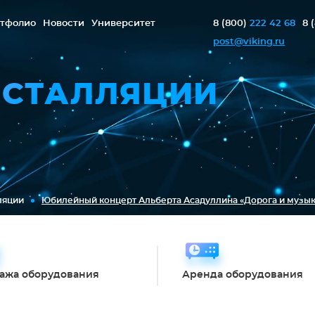
тфолио
Новости
Университет
8 (800)
222 42 68
8 
post@viking.ru
НСТАЛЛЯЦИИ
ляции
Юбилейный концерт Альберта Асадуллина «Дорога и музыка
ажа оборудования
Аренда оборудования