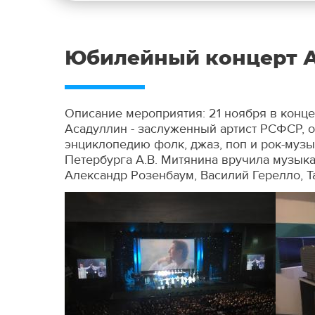
Юбилейный концерт А
Описание мероприятия: 21 ноября в конце
Асадуллин - заслуженный артист РСФСР, 
энциклопедию фолк, джаз, поп и рок-музы
Петербурга А.В. Митянина вручила музыка
Александр Розенбаум, Василий Герелло, Т