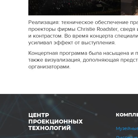
Реализация: техническое обеспечение пр
проекторы фирмы Christie Roadster, свед
и контрастом. Во время концерта специал
усиливал эффект от выступления.
Концертная программа была насыщена и пр
также визуализация, дополняющая предст
организаторами.
КОМПЛ
ЦЕНТР
ПРОЕКЦИОННЫХ
ТЕХНОЛОГИЙ
Музейные