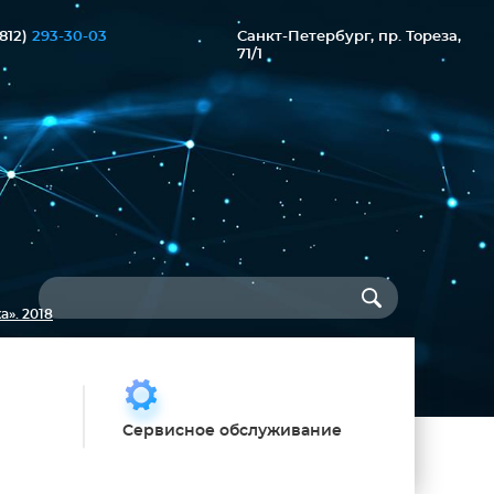
(812)
293-30-03
Санкт-Петербург, пр. Тореза,
71/1
». 2018
Сервисное обслуживание