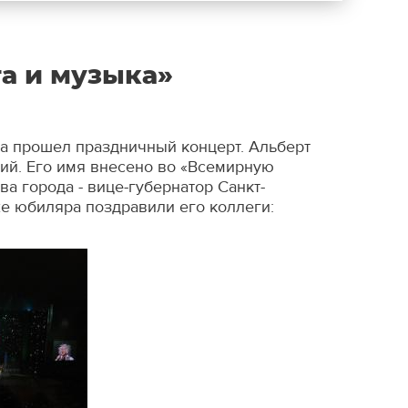
а и музыка»
на прошел праздничный концерт. Альберт
ий. Его имя внесено во «Всемирную
а города - вице-губернатор Санкт-
же юбиляра поздравили его коллеги: