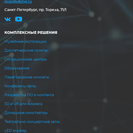
post@viking.ru
Санкт-Петербург, пр. Тореза, 71/1
КОМПЛЕКСНЫЕ РЕШЕНИЯ
Музейные экспозиции
Диспетчерские пункты
Ситуационные центры
Образование
Переговорные комнаты
Конференц-залы
Разработка ПО и контента
3D и VR для бизнеса
Домашние кинотеатры
Театрально-концертные залы
LED экраны