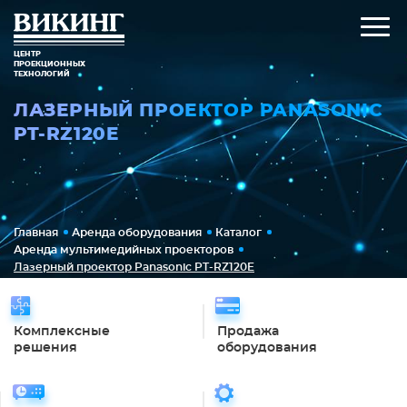
ЦЕНТР
ПРОЕКЦИОННЫХ
ТЕХНОЛОГИЙ
ЛАЗЕРНЫЙ ПРОЕКТОР PANASONIC
PT-RZ120E
Главная
Аренда оборудования
Каталог
Аренда мультимедийных проекторов
Лазерный проектор Panasonic PT-RZ120E
Комплексные
Продажа
решения
оборудования