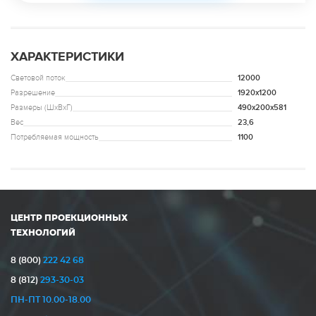
ХАРАКТЕРИСТИКИ
Световой поток
12000
Разрешение
1920х1200
Размеры (ШxВxГ)
490х200х581
Вес
23,6
Потребляемая мощность
1100
ЦЕНТР ПРОЕКЦИОННЫХ
ТЕХНОЛОГИЙ
8 (800)
222 42 68
8 (812)
293-30-03
ПН-ПТ 10.00-18.00